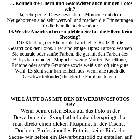
1
3. Können die Eltern und Geschwister auch auf den Fotos
sein?
Ja, sehr gerne! Diese besonderen Momente mit dem
Neugeborenen sind sehr wertvoll und machen die Erinnerungen
für die Familie noch schöner.
14.Welche Anziehsachen empfehlen Sie für die Eltern beim
Shooting?
Die Kleidung der Eltern spielt auch eine Rolle für die
Gesamtlook der Fotos. Hier sind einige Tipps: Farben: Wählen
Sie neutrale oder sanfte Farben, die gut mit den Farben des
Babys harmonieren. Möglichst wenig Muster..Pastelltöne,
Erdtöne oder sanfte Grautöne sowie weiß sind oft eine gute
Wahl. Es sieht sehr harmonisch aus, wenn alle (auch die
Geschwisterkinder) die gleiche Farblinie tragen.
___________________________________________
WIE LÄUFT DAS MIT DEN BEWERBUNGSFOTOS
AB?
Wenn beim ersten Blick auf das Foto in der
Bewerbung der Symphathiefunke überspringt- hat
man direkt einen dicken Pluspunkt in der Tasche.
Doch ein Professionelles Foto ist keine Einfache
Sache- wir helfen ein Bewerbungsbild zu erstellen auf