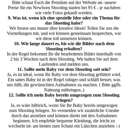
Bitte schaut Euch die Preisliste auf der Website an- unsere
Preise für ein Newborn Shooting starten bei 95 € - je nachdem
wie viele Fotos gekauft werden.
9. Was ist, wenn ich eine spezielle Idee oder ein Thema für
das Shooting habe?
Wir freuen uns immer über kreative Ideen! Teilen Sie uns die
Vorstellungen mit, und wir können gemeinsam besprechen, wie
wir diese toll umsetzen können.
10. Wie lange dauert es, bis wir die Bilder nach dem
Shooting erhalten?
In der Regel bekommt Ihr die bearbeiteten Bilder innerhalb von
2 bis 3 Wochen nach dem Shooting. Wir halten Sie auf dem
Laufenden und melden uns.
11. Sollte mein Baby vor dem Shooting satt sein?
Ja, es ist ideal, wenn Ihr Baby vor dem Shooting gefüttert wird.
Ein sattes Baby ist in der Regel ruhiger und schläft besser, was
uns hilft, die gewünschten Aufnahmen zu machen. ( Bitte ggfls.
Nahrung mitbringen..)
12. Sollte ich mein Baby bereits umgezogen zum Shooting
bringen?
Ja, es wäre hilfreich, wenn Sie Ihr Baby bereits umgezogen
zum Shooting bringen. So vermeiden wir zusätzliche Unruhe
durch das anziehen und können direkt mit den Aufnahmen
beginnen. Ich empfehle bequeme Kleidung, die leicht zu
wechseln ist- am besten zum Schutz ein Lätzchen anziehen :-)