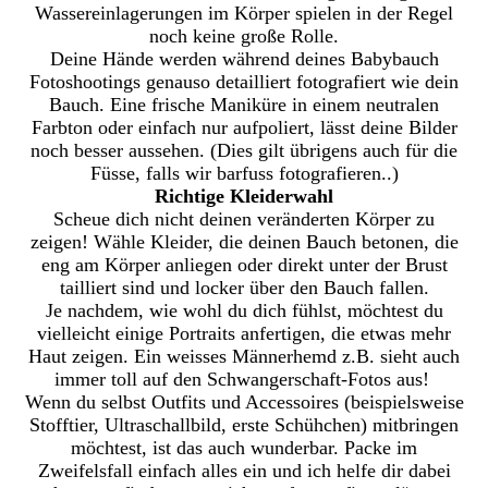
Wassereinlagerungen im Körper spielen in der Regel
noch keine große Rolle.
Deine Hände werden während deines Babybauch
Fotoshootings genauso detailliert fotografiert wie dein
Bauch. Eine frische Maniküre in einem neutralen
Farbton oder einfach nur aufpoliert, lässt deine Bilder
noch besser aussehen. (Dies gilt übrigens auch für die
Füsse, falls wir barfuss fotografieren..)
Richtige Kleiderwahl
Scheue dich nicht deinen veränderten Körper zu
zeigen! Wähle Kleider, die deinen Bauch betonen, die
eng am Körper anliegen oder direkt unter der Brust
tailliert sind und locker über den Bauch fallen.
Je nachdem, wie wohl du dich fühlst, möchtest du
vielleicht einige Portraits anfertigen, die etwas mehr
Haut zeigen. Ein weisses Männerhemd z.B. sieht auch
immer toll auf den Schwangerschaft-Fotos aus!
Wenn du selbst Outfits und Accessoires (beispielsweise
Stofftier, Ultraschallbild, erste Schühchen) mitbringen
möchtest, ist das auch wunderbar. Packe im
Zweifelsfall einfach alles ein und ich helfe dir dabei