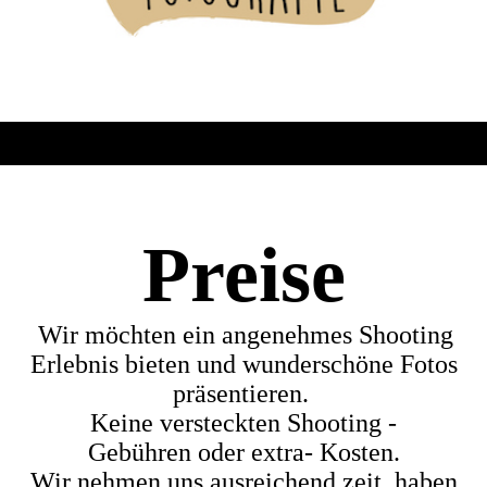
Preise
Wir möchten ein angenehmes Shooting
Erlebnis bieten und wunderschöne Fotos
präsentieren.
Keine versteckten
Shooting -
Gebühren
ode
r e
xtra- Kosten.
Wir nehmen uns ausreichend zeit, haben