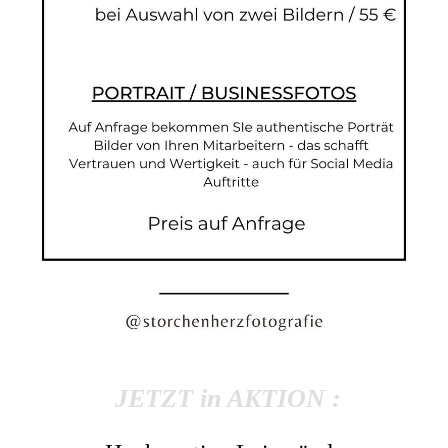
JETZT in AKTION :