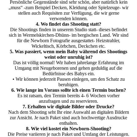
Persönliche Gegenstände sind sehr schön, aber natürlich kein
„muss“ -zum Beispiel Decken, Kleidung oder Spielzeuge- wir
stellen auch Requisiten zur Verfügung, die wir gerne
verwenden können.
4. Wo findet das Shooting statt?
Die Shootings finden in unserem Studio statt- dieses befindet
sich in Wermelskirchen-Dhünn- im bergischen Land. Wir sind
für die Newborn Fotografie ausgestattet- Heizstrahler,
Wickeltisch, Körbchen, Deckchen etc.
5. Was passiert, wenn mein Baby während des Shootings
weint oder unruhig ist?
Das ist völlig normal! Wir haben jahrelange Erfahrung im
Umgang mit Neugeborenen und gehen geduldig auf die
Bedürfnisse des Babys ein.
• Wir können jederzeit Pausen einlegen, um den Schatz zu
beruhigen.
6. Wie lange im Voraus sollte ich einen Termin buchen?
Es ist ratsam, den Termin bereits 4- 6 Wochen vorher
anzufragen und zu reservieren.
7. Erhalten wir digitale Bilder oder Drucke?
Nach dem Shooting seht Ihr eine Auswahl an digitalen Bildern
zur Ansicht. Je nach Paket sind auch hochwertige Ausdrucke
enthalten.
8. Wie viel kostet ein Newborn-Shooting?
Die Preise variieren je nach Paket und Umfang der Leistungen.