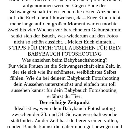
aufgenommen werden. Gegen Ende der
Schwangerschaft treten jedoch die ersten Anzeichen
auf, die Euch darauf hinweisen, dass Euer Kind nicht
mehr lange auf den großen Moment warten möchte.
Zwei bis vier Wochen vor berechnetem Geburtstermin
senkt sich der Bauch, was wiederum auf den Fotos
nicht so schön aussieht. ..Meldet Euch einfach...
5 TIPPS FÜR DICH: TOLL AUSSEHEN FÜR DEIN
BABYBAUCH FOTOSHOOTING
Was anziehen beim Babybauchshooting?
Für viele Frauen ist die Schwangerschaft eine Zeit, in
der sie sich wie ihr schönstes, weiblichstes Selbst
fühlen. Wie du bei deinem Babybauch Fotoshooting
dein Aussehen unterstreichst und einfach nur toll
aussehen kannst für dein Babybauch Fotoshooting,
erfährst du Hier:
Der richtige Zeitpunkt
Ideal ist es, wenn dein Babybauch Fotoshooting
zwischen der 28. und 34. Schwangerschaftswoche
stattfindet. Zu der Zeit hast du bereits einen vollen,
runden Bauch, kannst dich aber noch gut bewegen und