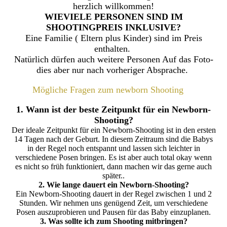
herzlich willkommen!
WIEVIELE PERSONEN SIND IM
SHOOTINGPREIS INKLUSIVE?
Eine Familie ( Eltern plus Kinder) sind im Preis
enthalten.
Natürlich dürfen auch weitere Personen Auf das Foto-
dies aber nur nach vorheriger Absprache.
Mögliche Fragen zum newborn Shooting
ing
1. Wann ist der beste Zeitpunkt für ein Newborn-
Shooting?
Der ideale Zeitpunkt für ein Newborn-Shooting ist in den ersten
14 Tagen nach der Geburt. In diesem Zeitraum sind die Babys
in der Regel noch entspannt und lassen sich leichter in
verschiedene Posen bringen. Es ist aber auch total okay wenn
es nicht so früh funktioniert, dann machen wir das gerne auch
später..
2. Wie lange dauert ein Newborn-Shooting?
Ein Newborn-Shooting dauert in der Regel zwischen 1 und 2
Stunden. Wir nehmen uns genügend Zeit, um verschiedene
Posen auszuprobieren und Pausen für das Baby einzuplanen.
3. Was sollte ich zum Shooting mitbringen?