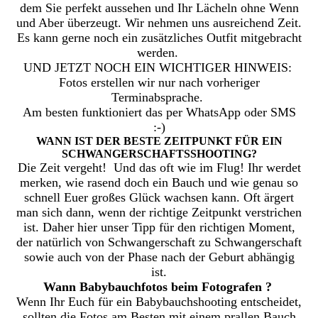
dem Sie perfekt aussehen und Ihr Lächeln ohne Wenn
und Aber überzeugt. Wir nehmen uns ausreichend Zeit.
Es kann gerne noch ein zusätzliches Outfit mitgebracht
werden.
UND JETZT NOCH EIN WICHTIGER HINWEIS:
Fotos erstellen wir nur nach vorheriger
Terminabsprache.
Am besten funktioniert das per WhatsApp oder SMS
:-)
WANN IST DER BESTE ZEITPUNKT FÜR EIN
SCHWANGERSCHAFTSSHOOTING?
Die Zeit vergeht! Und das oft wie im Flug! Ihr werdet
merken, wie rasend doch ein Bauch und wie genau so
schnell Euer großes Glück wachsen kann. Oft ärgert
man sich dann, wenn der richtige Zeitpunkt verstrichen
ist. Daher hier unser Tipp für den richtigen Moment,
der natürlich von Schwangerschaft zu Schwangerschaft
sowie auch von der Phase nach der Geburt abhängig
ist.
Wann Babybauchfotos beim Fotografen ?
Wenn Ihr Euch für ein Babybauchshooting entscheidet,
sollten die Fotos am Besten mit einem prallen Bauch