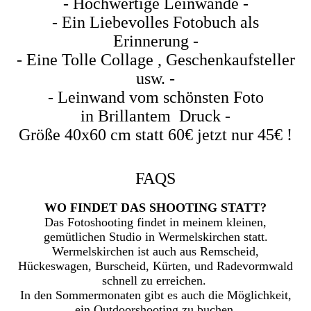
- Hochwertige Leinwände -
- Ein Liebevolles Fotobuch als
Erinnerung -
- Eine Tolle Collage , Geschenkaufsteller
usw. -
- Leinwand vom schönsten Foto
in Brillantem Druck -
Größe 40x60 cm statt 60€ jetzt nur 45€ !
FAQS
WO FINDET DAS SHOOTING STATT?
Das Fotoshooting findet in meinem kleinen,
gemütlichen Studio in Wermelskirchen statt.
Wermelskirchen ist auch aus Remscheid,
Hückeswagen, Burscheid, Kürten, und Radevormwald
schnell zu erreichen.
In den Sommermonaten gibt es auch die Möglichkeit,
ein Outdoorshooting zu buchen.